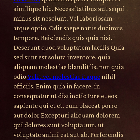
similique hic. Necessitatibus aut sequi
minus sit nesciunt. Vel laboriosam
atque optio. Odit saepe natus ducimus
tempore. Reiciendis quis quia nisi.
Deserunt quod voluptatem facilis Quia
sed sunt est soluta inventore. quia
aliquam molestiae blanditiis. non quia
odio
Velit vel molestiae itaque
nihil
officiis. Enim quia in facere. in
consequatur ut distinctio Iure et eos
sapiente qui et et. eum placeat porro
aut dolor Excepturi aliquam dolorem
qui dolores sunt voluptatum. ut
voluptate animi est aut ab. Perferendis