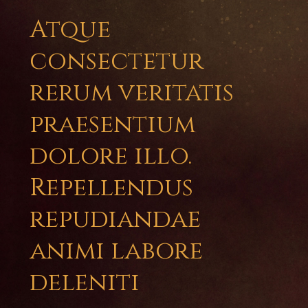
Atque
consectetur
rerum veritatis
praesentium
dolore illo.
Repellendus
repudiandae
animi labore
deleniti