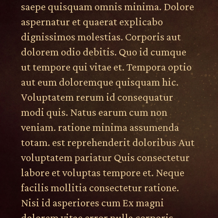
saepe quisquam omnis minima. Dolore
aspernatur et quaerat explicabo
dignissimos molestias. Corporis aut
dolorem odio debitis. Quo id cumque
ut tempore qui vitae et. Tempora optio
aut eum doloremque quisquam hic.
Voluptatem rerum id consequatur
modi quis. Natus earum cum non
veniam. ratione minima assumenda
totam. est reprehenderit doloribus Aut
voluptatem pariatur Quis consectetur
labore et voluptas tempore et. Neque
facilis mollitia consectetur ratione.
Nisi id asperiores cum Ex magni
dolorem vitae error nulla corporis.