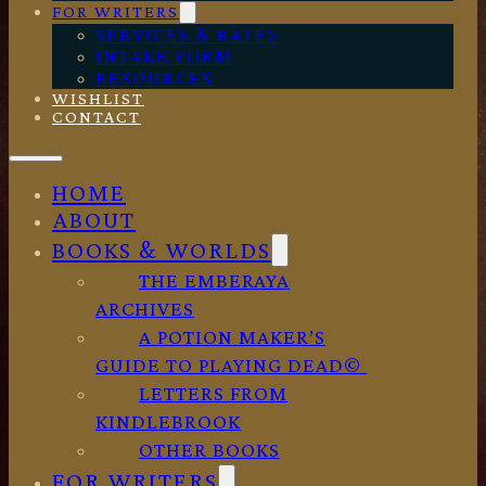
FOR WRITERS
SERVICES & RATES
INTAKE FORM
RESOURCES
WISHLIST
CONTACT
HOME
ABOUT
BOOKS & WORLDS
THE EMBERAYA
ARCHIVES
A POTION MAKER’S
GUIDE TO PLAYING DEAD©
LETTERS FROM
KINDLEBROOK
OTHER BOOKS
FOR WRITERS