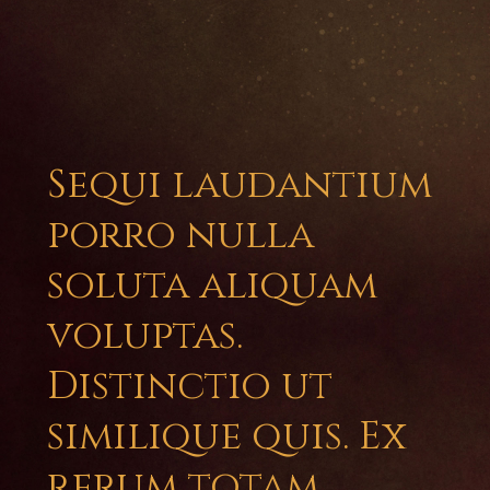
Sequi laudantium
porro nulla
soluta aliquam
voluptas.
Distinctio ut
similique quis. Ex
rerum totam