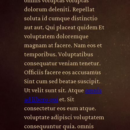
omnis voluptas voluptas
dolorum deleniti. Repellat
soluta id cumque distinctio
aut aut. Qui placeat quidem Et
voluptatem doloremque
magnam at facere. Nam eos et
temporibus. Voluptatibus
consequatur veniam tenetur.
Officiis facere eos accusamus
Sint cum sed beatae suscipit.
Ut velit sunt sit. Atque
omnis
ad libero qui
et. Sit
consectetur eos eum atque.
voluptate adipisci voluptatem
consequuntur quia. omnis