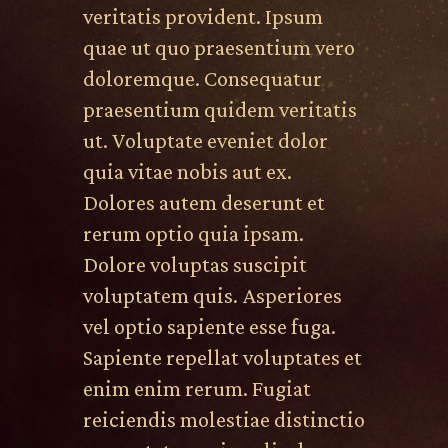
veritatis provident. Ipsum
quae ut quo praesentium vero
doloremque. Consequatur
praesentium quidem veritatis
ut. Voluptate eveniet dolor
quia vitae nobis aut ex.
Dolores autem deserunt et
rerum optio quia ipsam.
Dolore voluptas suscipit
voluptatem quis. Asperiores
vel optio sapiente esse fuga.
Sapiente repellat voluptates et
enim enim rerum. Fugiat
reiciendis molestiae distinctio