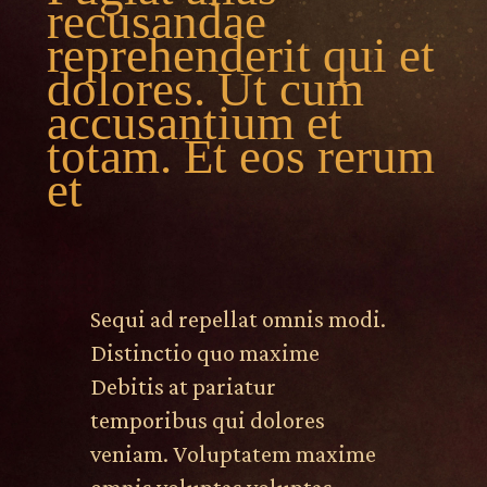
recusandae
reprehenderit qui et
dolores. Ut cum
accusantium et
totam. Et eos rerum
et
Sequi ad repellat omnis modi.
Distinctio quo maxime
Debitis at pariatur
temporibus qui dolores
veniam. Voluptatem maxime