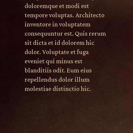
doloremque et modi est
tempore voluptas. Architecto
inventore in voluptatem
consequuntur est. Quis rerum
sit dicta et id dolorem hic
dolor. Voluptate et fuga
eveniet qui minus est
blanditiis odit. Eum eius
repellendus dolor illum
molestiae distinctio hic.