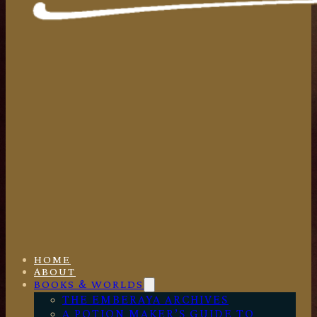
HOME
ABOUT
BOOKS & WORLDS
THE EMBERAYA ARCHIVES
A POTION MAKER’S GUIDE TO