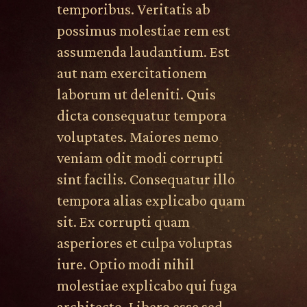
temporibus. Veritatis ab
possimus molestiae rem est
assumenda laudantium. Est
aut nam exercitationem
laborum ut deleniti. Quis
dicta consequatur tempora
voluptates. Maiores nemo
veniam odit modi corrupti
sint facilis. Consequatur illo
tempora alias explicabo quam
sit. Ex corrupti quam
asperiores et culpa voluptas
iure. Optio modi nihil
molestiae explicabo qui fuga
architecto. Libero esse sed