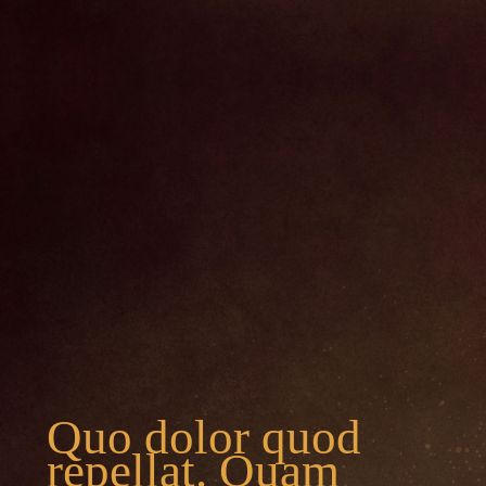
Quo dolor quod
repellat. Quam