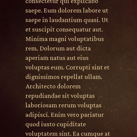
consectetur qui explicabo
saepe. Eum dolorem labore ut
saepe in laudantium quasi. Ut
et suscipit consequatur aut.
Minima magni voluptatibus
rem. Dolorum aut dicta
aperiam natus aut eius
voluptas eum. Corrupti sint et
dignissimos repellat ullam.
Architecto dolorem
repudiandae sit voluptas
laboriosam rerum voluptas
adipisci. Enim vero pariatur
quod iusto cupiditate
voluptatem sint. Ea cumque at